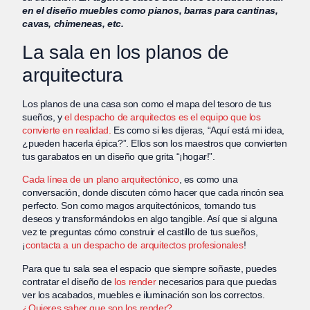
en el diseño muebles como pianos, barras para cantinas,
cavas, chimeneas, etc.
La sala en los planos de
arquitectura
Los planos de una casa son como el mapa del tesoro de tus
sueños, y
el despacho de arquitectos es el equipo que los
convierte en realidad.
Es como si les dijeras, “Aquí está mi idea,
¿pueden hacerla épica?”. Ellos son los maestros que convierten
tus garabatos en un diseño que grita “¡hogar!”.
Cada línea de un plano arquitectónico
, es como una
conversación, donde discuten cómo hacer que cada rincón sea
perfecto. Son como magos arquitectónicos, tomando tus
deseos y transformándolos en algo tangible. Así que si alguna
vez te preguntas cómo construir el castillo de tus sueños,
¡
contacta a un despacho de arquitectos profesionales
!
Para que tu sala sea el espacio que siempre soñaste, puedes
contratar el diseño de
los render
necesarios para que puedas
ver los acabados, muebles e iluminación son los correctos.
¿Quieres saber que son los render?