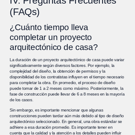
IV. Preguntas Frecuentes
(FAQs)
¿Cuánto tiempo lleva
completar un proyecto
arquitectónico de casa?
La duración de un proyecto arquitectónico de casa puede variar
significativamente según diversos factores. Por ejemplo, la
complejidad del diseño, la obtención de permisos y la
disponibilidad de los contratistas influyen en el tiempo necesario
para completar la obra. En promedio, el proceso de diseño
puede tomar de 1 a 2 meses como máximo. Posteriormente, la
fase de construcción puede llevar de 6 a 8 meses en la mayoría
de los casos.
Sin embargo, es importante mencionar que algunas
construcciones pueden tardar aún más debido al tipo de diseño
arquitectónico seleccionado. En general, una obra estándar se
adhiere a esa duración promedio. Es importante tener en
cuenta que la calidad y la atención a los detalles pueden influir