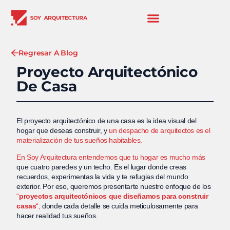
Regresar A Blog
Proyecto Arquitectónico
De Casa
El proyecto arquitectónico de una casa es la idea visual del
hogar que deseas construir, y
un despacho de arquitectos es el
materialización de tus sueños habitables.
En Soy Arquitectura entendemos que tu hogar es mucho más
que cuatro paredes y un techo. Es el lugar donde creas
recuerdos, experimentas la vida y te refugias del mundo
exterior. Por eso, queremos presentarte nuestro enfoque de los
“
proyectos arquitectónicos que diseñamos para construir
casas
“,
donde cada detalle se cuida meticulosamente para
hacer realidad tus sueños.