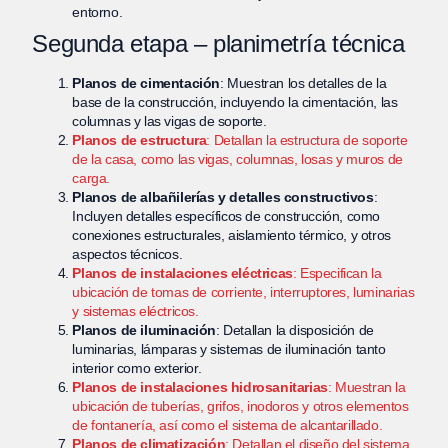
entorno.
Segunda etapa – planimetría técnica
Planos de cimentación
: Muestran los detalles de la
base de la construcción, incluyendo la cimentación, las
columnas y las vigas de soporte.
Planos de estructura
: Detallan la estructura de soporte
de la casa, como las vigas, columnas, losas y muros de
carga.
Planos de albañilerías y detalles constructivos
:
Incluyen detalles específicos de construcción, como
conexiones estructurales, aislamiento térmico, y otros
aspectos técnicos.
Planos de instalaciones eléctricas
: Especifican la
ubicación de tomas de corriente, interruptores, luminarias
y sistemas eléctricos.
Planos de iluminación
: Detallan la disposición de
luminarias, lámparas y sistemas de iluminación tanto
interior como exterior.
Planos de instalaciones hidrosanitarias
: Muestran la
ubicación de tuberías, grifos, inodoros y otros elementos
de fontanería, así como el sistema de alcantarillado.
Planos de climatización
: Detallan el diseño del sistema