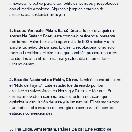
innovación creativa para crear edificios icónicos y respetuosos
con el medio ambiente. Algunos ejemplos notables de
arquitectura sostenible incluyen:
1. Bosco Verticale, Milán, Italia:
Diseñado por el arquitecto
sostenible Stefano Boeri, este complejo residencial presenta
dos torres. Estas torres albergan más de 900 árboles y una
amplia variedad de plantas. El diseño revolucionario no solo
mejora la calidad del aire, sino que también proporciona a los
residentes un ambiente natural y saludable en un entorno
urbano denso.
2. Estadio Nacional de Pekín, China:
También conocido como
el “Nido de Pájaro”. Este estadio fue diseñado por los
arquitectos suizos Jacques Herzog y Pierre de Meuron. Su
diseño innovador incorpora una estructura de acero que
optimiza la circulación del aire y la luz natural. El mismo tiempo
que reduce el consumo de energía en comparación con los
estadios convencionales.
3. The Edge, Ámsterdam, Países Bajos:
Este edificio de