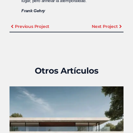
lugar, pero anhelar la atemporalidad.”
Frank Gehry
Previous Project
Next Project
Otros Artículos