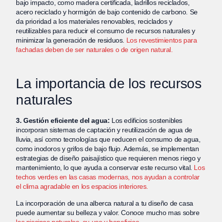
bajo impacto, como madera certificada, ladrillos reciclados,
acero reciclado y hormigón de bajo contenido de carbono. Se
da prioridad a los materiales renovables, reciclados y
reutilizables para reducir el consumo de recursos naturales y
minimizar la generación de residuos.
Los revestimientos para
fachadas deben de ser naturales o de origen natural.
La importancia de los recursos
naturales
3. Gestión eficiente del agua:
Los edificios sostenibles
incorporan sistemas de captación y reutilización de agua de
lluvia, así como tecnologías que reducen el consumo de agua,
como inodoros y grifos de bajo flujo. Además, se implementan
estrategias de diseño paisajístico que requieren menos riego y
mantenimiento, lo que ayuda a conservar este recurso vital.
Los
techos verdes en las casas modernas, nos ayudan a controlar
el clima agradable en los espacios interiores.
La incorporación de una alberca natural a tu diseño de casa
puede aumentar su belleza y valor. Conoce mucho mas sobre
las piscinas naturales, su uso y beneficios.