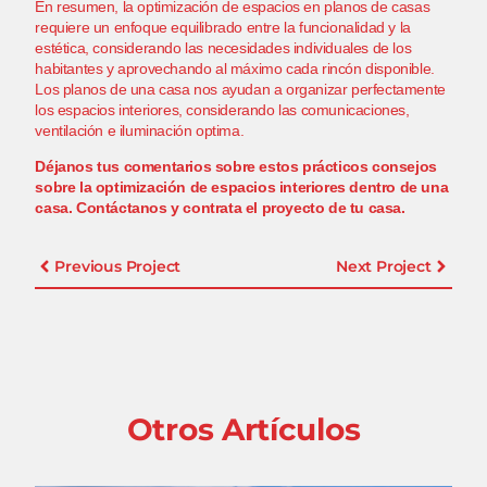
En resumen, la optimización de espacios en planos de casas
requiere un enfoque equilibrado entre la funcionalidad y la
estética, considerando las necesidades individuales de los
habitantes y aprovechando al máximo cada rincón disponible.
Los planos de una casa
nos ayudan a organizar perfectamente
los espacios interiores, considerando las comunicaciones,
ventilación e iluminación optima.
Déjanos tus comentarios sobre estos prácticos consejos
sobre la optimización de espacios interiores dentro de una
casa.
Contáctanos y contrata el proyecto de tu casa
.
Previous Project
Next Project
Otros Artículos