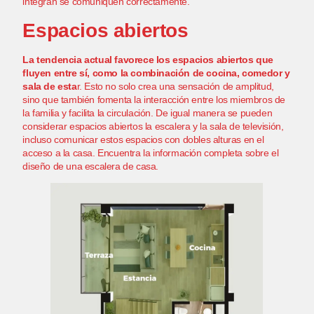
integran se comuniquen correctamente.
Espacios abiertos
La tendencia actual favorece los espacios abiertos que
fluyen entre sí, como la combinación de cocina, comedor y
sala de esta
r. Esto no solo crea una sensación de amplitud,
sino que también fomenta la interacción entre los miembros de
la familia y facilita la circulación. De igual manera se pueden
considerar espacios abiertos la escalera y la sala de televisión,
incluso comunicar estos espacios con dobles alturas en el
acceso a la casa. Encuentra la información completa sobre
el
diseño de una escalera de casa
.