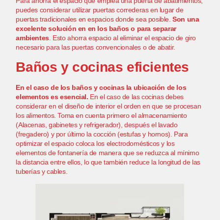
Para ahorra el espacio que emplea una puerta de abatimientos,
puedes considerar utilizar puertas correderas en lugar de
puertas tradicionales en espacios donde sea posible.
Son una
excelente solución en en los baños o para separar
ambientes
. Esto ahorra espacio al eliminar el espacio de giro
necesario para las puertas convencionales o de abatir.
Baños y cocinas eficientes
En el caso de
los baños
y cocinas la ubicación de los
elementos es esencial.
En el caso de las cocinas debes
considerar en el diseño de interior el orden en que se procesan
los alimentos. Toma en cuenta primero el almacenamiento
(Alacenas, gabinetes y refrigerador), después el lavado
(fregadero) y por último la cocción (estufas y hornos). Para
optimizar el espacio coloca los electrodomésticos y los
elementos de fontanería de manera que se reduzca al mínimo
la distancia entre ellos, lo que también reduce la longitud de las
tuberías y cables.