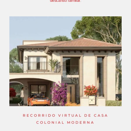
descanso familiar.
RECORRIDO VIRTUAL DE CASA
COLONIAL MODERNA