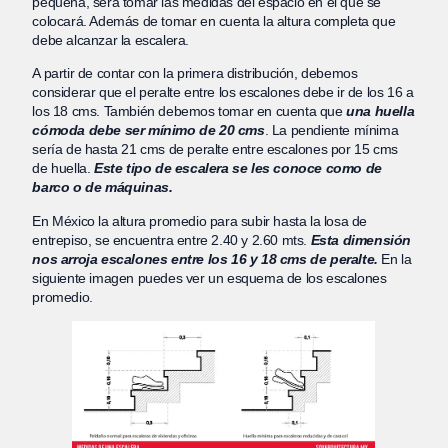
pequeña, será tomar las medidas del espacio en el que se
colocará. Además de tomar en cuenta la altura completa que
debe alcanzar la escalera.
A partir de contar con la primera distribución, debemos
considerar que el peralte entre los escalones debe ir de los 16 a
los 18 cms. También debemos tomar en cuenta que
una huella
cómoda debe ser mínimo de 20 cms
. La pendiente mínima
sería de hasta 21 cms de peralte entre escalones por 15 cms
de huella.
Este tipo de escalera se les conoce como de
barco o de máquinas.
En México la altura promedio para subir hasta la losa de
entrepiso, se encuentra entre 2.40 y 2.60 mts.
Esta dimensión
nos arroja escalones entre los 16 y 18 cms de peralte.
En la
siguiente imagen puedes ver un esquema de los escalones
promedio.