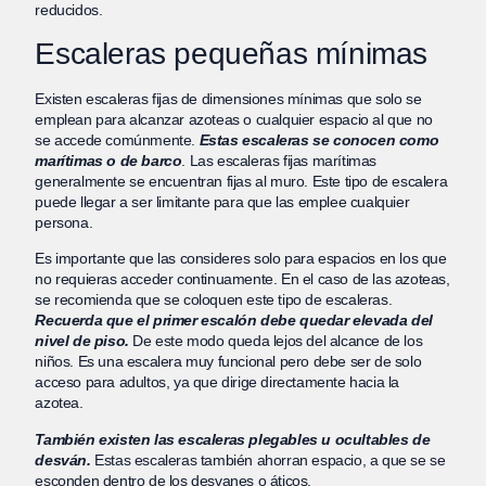
reducidos.
Escaleras pequeñas mínimas
Existen escaleras fijas de dimensiones mínimas que solo se
emplean para alcanzar azoteas o cualquier espacio al que no
se accede comúnmente.
Estas escaleras se conocen como
marítimas o de barco
. Las escaleras fijas marítimas
generalmente se encuentran fijas al muro. Este tipo de escalera
puede llegar a ser limitante para que las emplee cualquier
persona.
Es importante que las consideres solo para espacios en los que
no requieras acceder continuamente. En el caso de las azoteas,
se recomienda que se coloquen este tipo de escaleras.
Recuerda que el primer escalón debe quedar elevada del
nivel de piso.
De este modo queda lejos del alcance de los
niños. Es una escalera muy funcional pero debe ser de solo
acceso para adultos, ya que dirige directamente hacia la
azotea.
También existen las escaleras plegables u ocultables de
desván.
Estas escaleras también ahorran espacio, a que se se
esconden dentro de los desvanes o áticos.