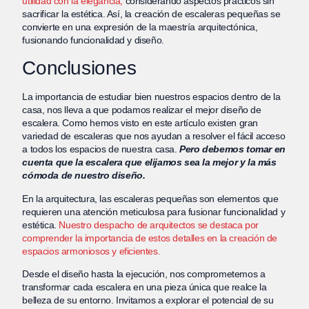
utilidad con la elegancia,
considerando aspectos prácticos sin
sacrificar la estética. Así, la creación de escaleras pequeñas se
convierte en una expresión de la maestría arquitectónica,
fusionando funcionalidad y diseño.
Conclusiones
La importancia de estudiar bien nuestros espacios dentro de la
casa, nos lleva a que podamos realizar el mejor diseño de
escalera. Como hemos visto en este artículo existen gran
variedad de escaleras que nos ayudan a resolver el fácil acceso
a todos los espacios de nuestra casa.
Pero
debemos tomar en
cuenta que la escalera que elijamos sea la mejor y la más
cómoda de nuestro diseño.
En la arquitectura, las escaleras pequeñas son elementos que
requieren una atención meticulosa para fusionar funcionalidad y
estética.
Nuestro despacho de arquitectos se destaca por
comprender la importancia de estos detalles en la creación de
espacios armoniosos y eficientes.
Desde el diseño hasta la ejecución, nos comprometemos a
transformar cada escalera en una pieza única que realce la
belleza de su entorno. Invitamos a explorar el potencial de su