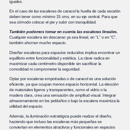
iguales.
En el caso de las escaleras de caracol la huella de cada escalón
deben tener como mínimo 15 cms, en su eje central. Para que
sea cómodo colocar el pie y subir con tranquilidad.
También podemos tomar en cuenta las escaleras lineales.
Cualquier escalera sin descanso ya sea lineal, en “L” o en “C”,
también ahorran mucho espacio.
Diseñar escaleras para espacios reducidos implica encontrar un
equilibrio entre funcionalidad y estética. La clave radica en
maximizar cada centímetro disponible sin sacrificar la
comodidad ni comprometer la seguridad.
Optar por escaleras empotradas o de caracol es una solución
eficiente, ya que ocupan menos espacio horizontal. La elección
de materiales ligeros y transparentes, como el vidrio o la
madera clara, crea una sensación de amplitud visual. Integrar
almacenamiento en los peldaños o bajo la escalera maximiza la
utilidad del espacio.
Además, la iluminación estratégica puede realzar el diseño,
haciendo que incluso las escaleras más pequeñas se
conviertan en elementos atractivos y funcionales en espacios