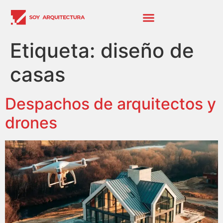
Etiqueta:
diseño de
casas
Despachos de arquitectos y
drones